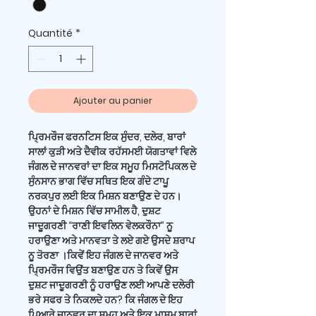
Quantité
*
Ajouter au panier
ਪ੍ਰਿਮਰੌਜ ਫਰਨਟਿਸ ਇਕ ਸੁੰਦਰ, ਦਲੇਰ, ਬਾਰਾਂ
ਸਾਲਾਂ ਕੁੜੀ ਅਤੇ ਦੈਵੀਕ ਰਹੱਸਮਈ ਯੋਗਤਾਵਾਂ ਵਿਲੇ
ਜੰਗਲ ਦੇ ਜਾਨਵਰਾਂ ਦਾ ਇਕ ਸਮੂਹ ਮਿਸਟੋਪਿਕਲ ਦੇ
ਸੁੰਨਸਾਨ ਭਾਗ ਵਿੱਚ ਸਥਿਤ ਇਕ ਗੰਦੇ ਟਾਪੂ
ਨਰਕਪੁਰ ਲਈ ਇਕ ਮਿਸ਼ਨ ਬਣਾਉਣ ਦੇ ਹਨ।
ਉਹਨਾਂ ਦੇ ਮਿਸ਼ਨ ਵਿੱਚ ਸਾਮੀਲ ਹੈ, ਦੁਸ਼ਟ
ਜਾਦੂਗਰਣੀ “ਰਾਣੀ ਇਵਲਿਨ ਵੇਲਕਰੌਨਾ” ਨੂ
ਹਰਾਉਣਾ ਅਤੇ ਮਾਨਵਤਾ ਤੇ ਲਏ ਗਏ ਉਸਦੇ ਸ਼ਰਾਪ
ਨੂ ਤੋਰਣਾ ।ਕਿਵੇਂ ਇਹ ਜੰਗਲ ਦੇ ਜਾਨਵਰ ਅਤੇ
ਪ੍ਰਿਮਰੌਜ ਵਿਉਂਤ ਬਣਾਉਣ ਹਨ ਤੇ ਕਿਵੇਂ ਉਸ
ਦੁਸ਼ਟ ਜਾਦੂਗਰਣੀ ਨੂੰ ਹਰਾਉਣ ਲਈ ਆਪਣੇ ਦਲੇਰੀ
ਭਰੇ ਸਫਰ ਤੇ ਨਿਕਲਦੇ ਹਨ? ਕਿ ਜੰਗਲ ਦੇ ਇਹ
ਪਿਆਰੇ ਜਾਨਵਰ ਦਾ ਸਮੂਹ ਅਤੇ ਇਕ ਮਾਸੂਮ ਬਾਰਾਂ