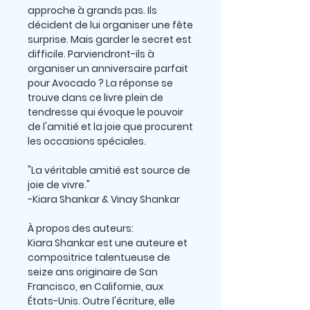
approche à grands pas. Ils
décident de lui organiser une fête
surprise. Mais garder le secret est
difficile. Parviendront-ils à
organiser un anniversaire parfait
pour Avocado ? La réponse se
trouve dans ce livre plein de
tendresse qui évoque le pouvoir
de l'amitié et la joie que procurent
les occasions spéciales.
"La véritable amitié est source de
joie de vivre."
-Kiara Shankar & Vinay Shankar
À propos des auteurs:
Kiara Shankar est une auteure et
compositrice talentueuse de
seize ans originaire de San
Francisco, en Californie, aux
États-Unis. Outre l'écriture, elle