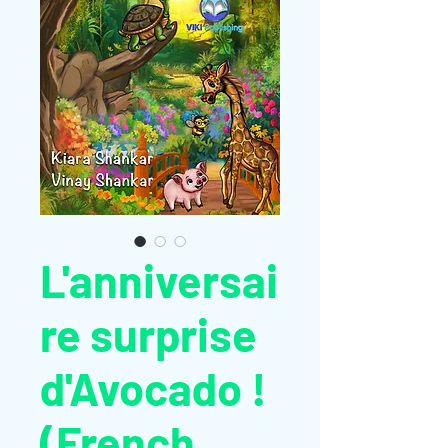
L'anniversai
re surprise
d'Avocado !
(French