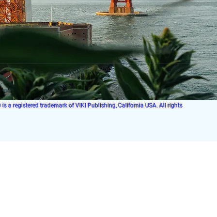
s a registered trademark of VIKI Publishing, California USA. All rights