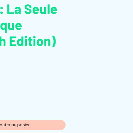
: La Seule
ique
h Edition)
jouter au panier