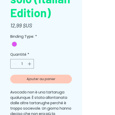
Edition)
Prix
12,99 $US
Binding Type:
*
Quantité
*
Ajouter au panier
Avocado non è una tartaruga
qualunque. È stata allontanata
dalle altre tartarughe perché è
troppo socievole. Un giorno hanno
deciso che non era più la